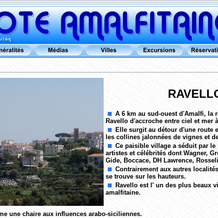
RAVELL
A 6 km au sud-ouest d'Amalfi, la r
Ravello d'accroche entre ciel et mer à
Elle surgit au détour d'une route e
les collines jalonnées de vignes et de
Ce paisible village a séduit par 
artistes et célébrités dont Wagner, G
Gide, Boccace, DH Lawrence, Rosseli
Contrairement aux autres localités,
se trouve sur les hauteurs.
Ravello est l' un des plus beaux vi
amalfitaine.
 une chaire aux influences arabo-siciliennes.