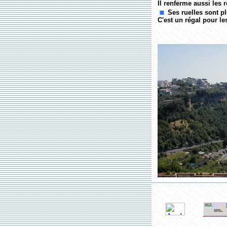
Il renferme aussi les r
Ses ruelles sont p
C'est un régal pour le