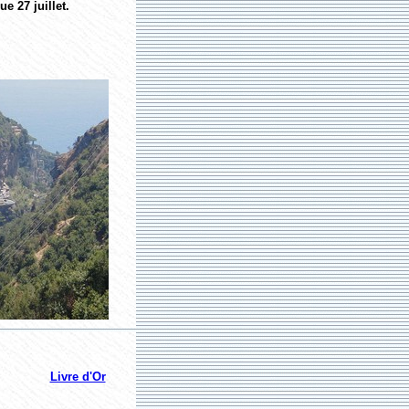
e 27 juillet.
Livre d'Or