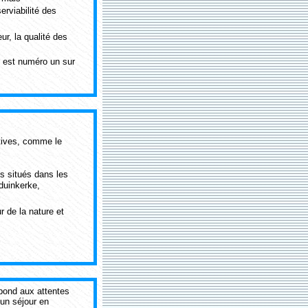
erviabilité des
ur, la qualité des
s est numéro un sur
ctives, comme le
s situés dans les
duinkerke,
 de la nature et
pond aux attentes
 un séjour en