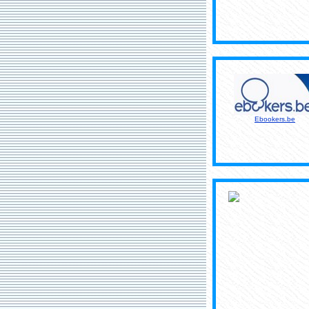
Ebookers.be