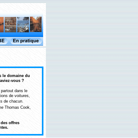
s le domaine du
saviez-vous ?
 partout dans le
ions de voitures,
ts de chacun.
mme Thomas Cook,
des offres
ntes.