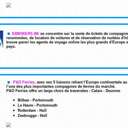
EBBOKERS.BE
se concentre sur la
vente de tickets
de compagnie
renommées,
de location de voitures
et
de réservation de nuitées d'h
trouve parmi les agents de voyage online les plus grands d'Europe et
pays.
P&O Ferries,
avec ses 5 liaisons reliant l’Europe continentale a
l’une des plus importantes compagnies de ferries du marché.
P&O Ferries offre un large choix de traversées :
Calais - Douvres
Bilbao - Portsmouth
Le Havre - Portsmouth
Rotterdam - Hull
Zeebrugge - Hull