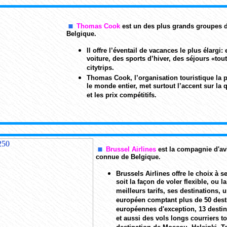
Thomas Cook
est un des plus grands groupes 
Belgique.
Il offre l’éventail de vacances le plus élargi:
voiture, des sports d’hiver, des séjours «tou
citytrips.
Thomas Cook, l’organisation touristique la
le monde entier, met surtout l’accent sur la qu
et les prix compétitifs.
Brussel Airlines
est
la compagnie d'avi
connue
de Belgique.
Brussels Airlines offre le choix à s
soit la façon de voler flexible, ou l
meilleurs tarifs, ses destinations, 
européen comptant plus de 50 dest
européennes d'exception, 13 destin
et aussi des vols longs courriers to