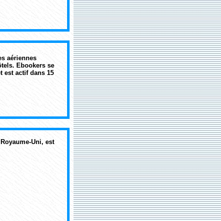
s aériennes
ôtels
. Ebookers se
 est actif dans 15
u Royaume-Uni, est