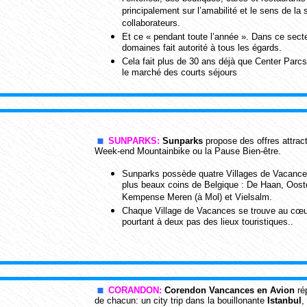
principalement sur l’amabilité et le sens de la s
collaborateurs.
Et ce « pendant toute l’année ». Dans ce secte
domaines fait autorité à tous les égards.
Cela fait plus de 30 ans déjà que Center Parc
le marché des courts séjours
SUNPARKS:
Sunparks
propose des offres attra
Week-end Mountainbike ou la Pause Bien-être.
Sunparks possède quatre Villages de Vacance
plus beaux coins de Belgique : De Haan, Oost
Kempense Meren (à Mol) et Vielsalm.
Chaque Village de Vacances se trouve au cœur
pourtant à deux pas des lieux touristiques..
CORANDON:
Corendon Vancances en Avion
ré
de chacun: un city trip dans la bouillonante
Istanbul
,