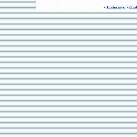
A notre sujet
Condi