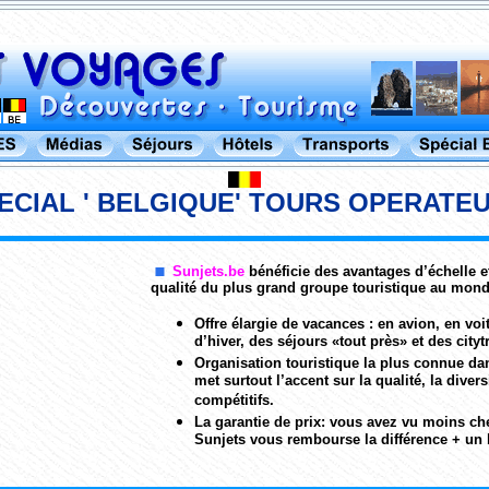
ECIAL ' BELGIQUE' TOURS OPERATE
Sunjets.be
bénéficie des avantages d’échelle e
qualité du plus grand groupe touristique au mond
Offre élargie de vacances : en avion, en voi
d’hiver, des séjours «tout près» et des cityt
Organisation touristique la plus connue da
met surtout l’accent sur la qualité, la diversi
compétitifs.
La garantie de prix: vous avez vu moins che
Sunjets vous rembourse la différence + un