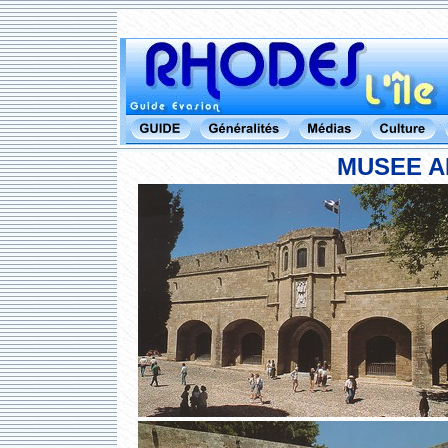
MUSEE 