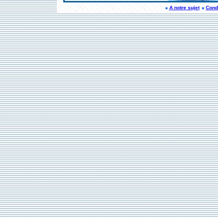
A notre sujet
Condi