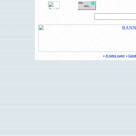
A notre sujet
Condi