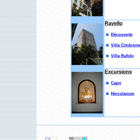
Ravello
Découverte
Villa Cimbrone
Villa Rufolo
Excursions
Capri
Herculanum