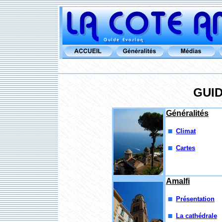
GUID
Généralités
Climat
Cartes
Amalfi
Présentation
La cathédrale