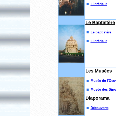
L'intérieur
Le Baptistère
Le baptistère
L'intérieur
Les Musées
Musée de l'Oeu
Musée des Sino
Diaporama
Découverte