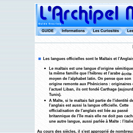
Les langues officielles sont le Maltais et l'Anglai
Le maltais est une langue d'origine sémitiqu
la même famille que l'hébreu et l'arabe
écrite
moyen de l'alphabet latin. On pense que son
origine remonte aux Phéniciens : originaires
l'actuel Liban, ils ont fondé Carthage (aujourd
Tunis).
A Malte, si le maltais fait partie de l'identité de
l'anglais est aussi la langue officielle. Cette
officialisation de l'anglais est liée au passé
britannique de l'île mais elle ne doit pas cach
une autre langue, aussi parlée à Malte : l'ital
Au cours des siècles, il s'est approprié de nombreu