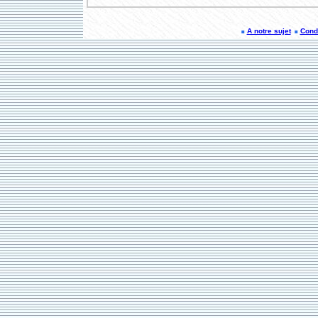
A notre sujet
Condi