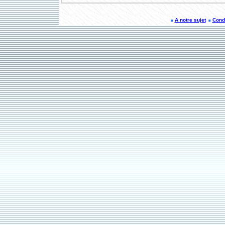
A notre sujet
Condi