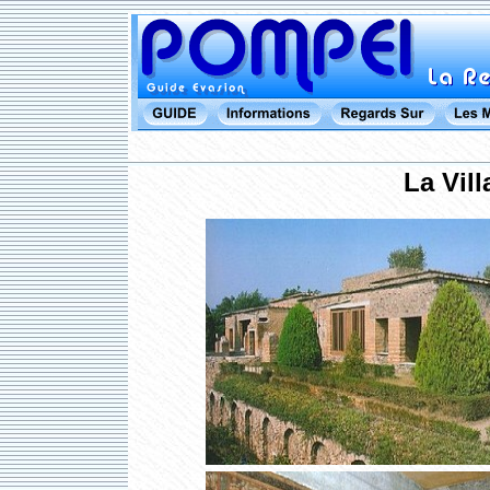
La Vil