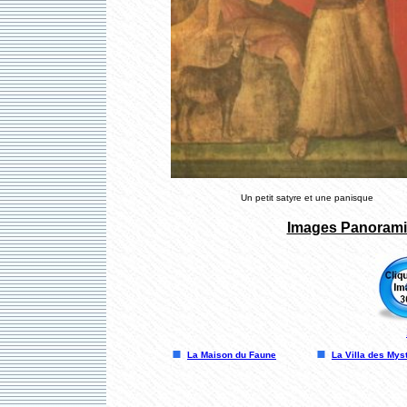
Un petit satyre et une panisque
Images Panoramiq
La Maison du Faune
La Villa des Mys