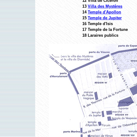
12 Villa de Cicéron
13
Villa des Mystères
14
Temple d'Apollon
15
Temple de Jupiter
16 Temple d'Isis
17 Temple de la Fortune
18 Laraires publics