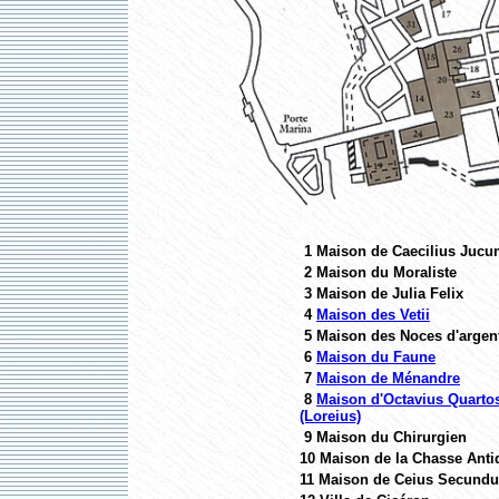
1 Maison de Caecilius Jucu
2 Maison du Moraliste
3 Maison de Julia Felix
4
Maison des Vetii
5 Maison des Noces d'argen
6
Maison du Faune
7
Maison de Ménandre
8
Maison d'Octavius Quarto
(Loreius)
9 Maison du Chirurgien
10 Maison de la Chasse Anti
11 Maison de Ceius Secund